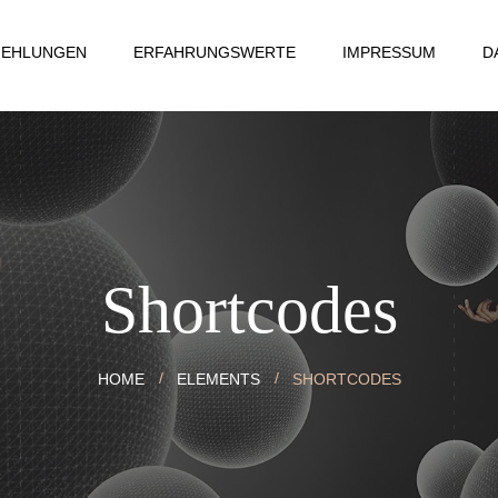
FEHLUNGEN
ERFAHRUNGSWERTE
IMPRESSUM
D
Shortcodes
HOME
ELEMENTS
SHORTCODES