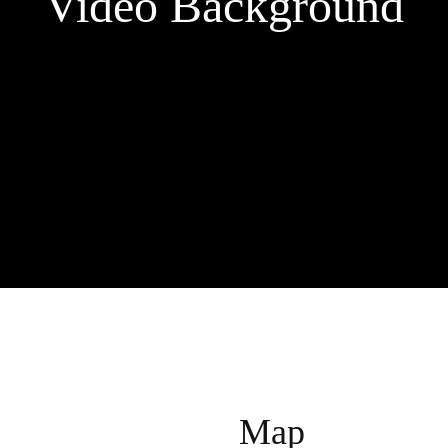
Video Background
Map