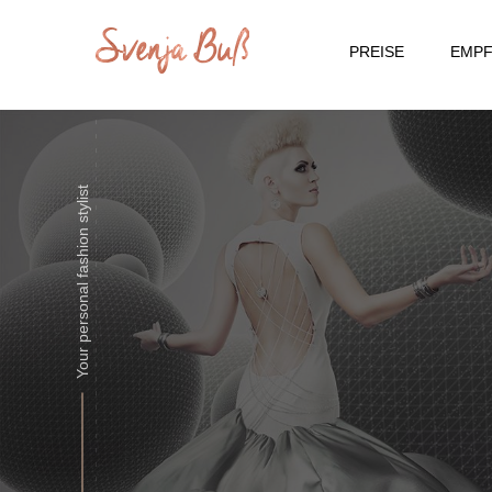
PREISE
EMP
Your personal fashion stylist