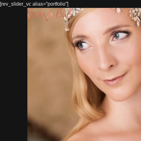
[rev_slider_vc alias=”portfolio”]